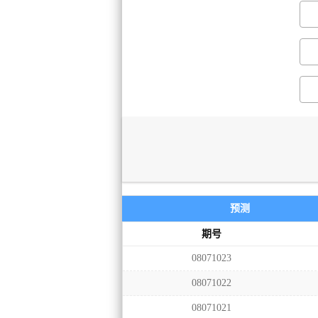
预测
期号
08071023
08071022
08071021