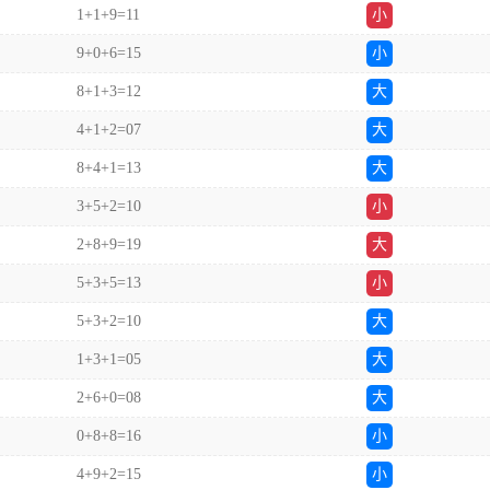
1+1+9=11
小
9+0+6=15
小
8+1+3=12
大
4+1+2=07
大
8+4+1=13
大
3+5+2=10
小
2+8+9=19
大
5+3+5=13
小
5+3+2=10
大
1+3+1=05
大
2+6+0=08
大
0+8+8=16
小
4+9+2=15
小