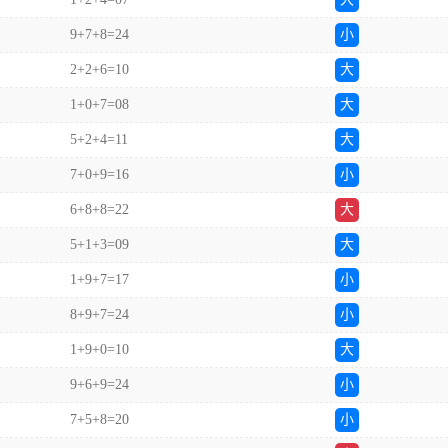
9+7+8=24
小
2+2+6=10
大
1+0+7=08
大
5+2+4=11
大
7+0+9=16
小
6+8+8=22
大
5+1+3=09
大
1+9+7=17
小
8+9+7=24
小
1+9+0=10
大
9+6+9=24
小
7+5+8=20
小