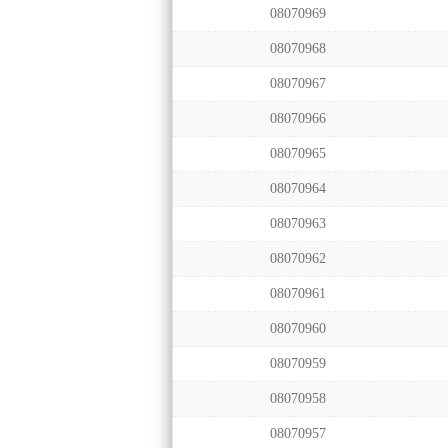
08070969
08070968
08070967
08070966
08070965
08070964
08070963
08070962
08070961
08070960
08070959
08070958
08070957