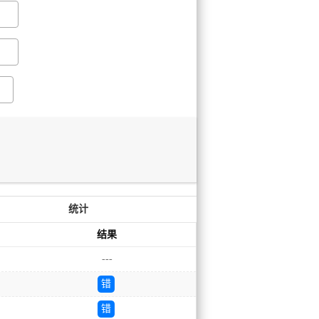
统计
结果
---
错
错