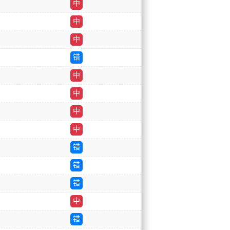
中
中
中
错
中
中
中
中
错
错
错
中
错