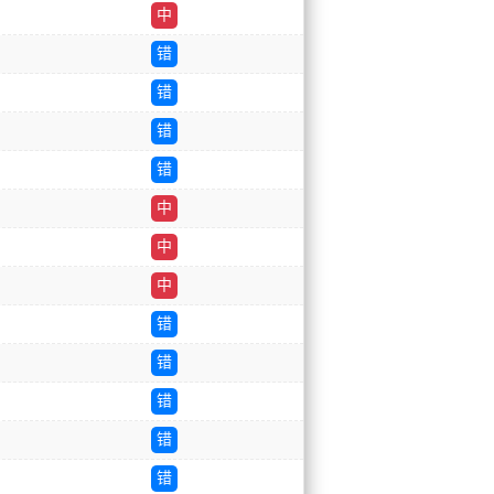
中
错
错
错
错
中
中
中
错
错
错
错
错