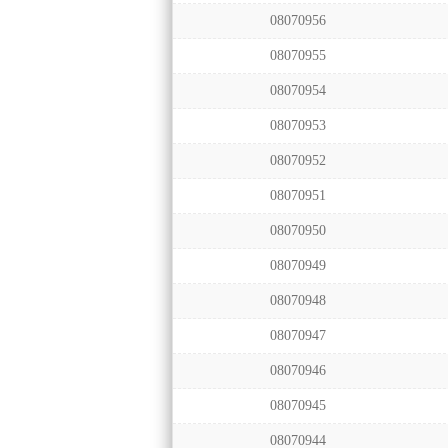
08070956
08070955
08070954
08070953
08070952
08070951
08070950
08070949
08070948
08070947
08070946
08070945
08070944