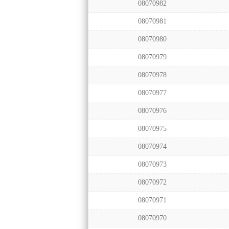
08070982
08070981
08070980
08070979
08070978
08070977
08070976
08070975
08070974
08070973
08070972
08070971
08070970