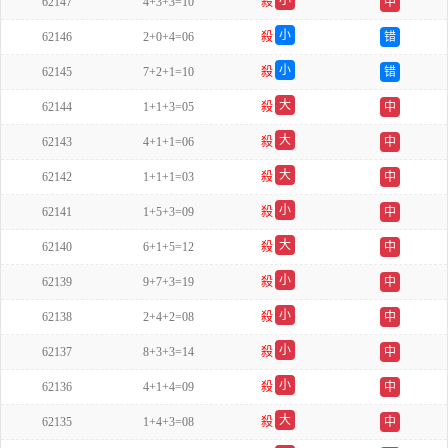
小
62147
4+3+3=10
殺
中
单
小
62146
2+0+4=06
殺
错
双
小
62145
7+2+1=10
殺
错
双
大
62144
1+1+3=05
殺
中
双
大
62143
4+1+1=06
殺
中
双
大
62142
1+1+1=03
殺
中
单
小
62141
1+5+3=09
殺
中
双
大
62140
6+1+5=12
殺
中
双
小
62139
9+7+3=19
殺
中
双
小
62138
2+4+2=08
殺
中
单
小
62137
8+3+3=14
殺
中
单
小
62136
4+1+4=09
殺
中
双
大
62135
1+4+3=08
殺
中
双