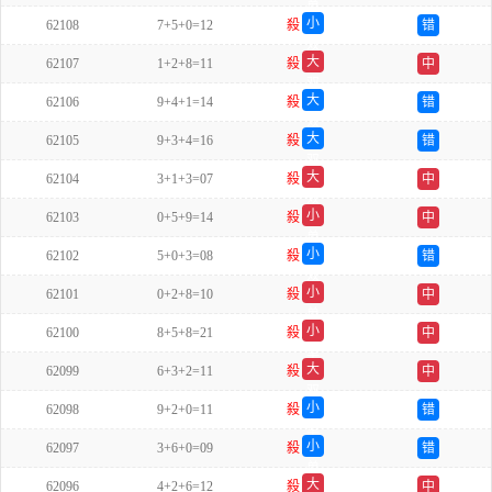
单
小
62108
7+5+0=12
殺
错
双
大
62107
1+2+8=11
殺
中
双
大
62106
9+4+1=14
殺
错
双
大
62105
9+3+4=16
殺
错
双
大
62104
3+1+3=07
殺
中
双
小
62103
0+5+9=14
殺
中
单
小
62102
5+0+3=08
殺
错
双
小
62101
0+2+8=10
殺
中
单
小
62100
8+5+8=21
殺
中
单
大
62099
6+3+2=11
殺
中
双
小
62098
9+2+0=11
殺
错
单
小
62097
3+6+0=09
殺
错
单
大
62096
4+2+6=12
殺
中