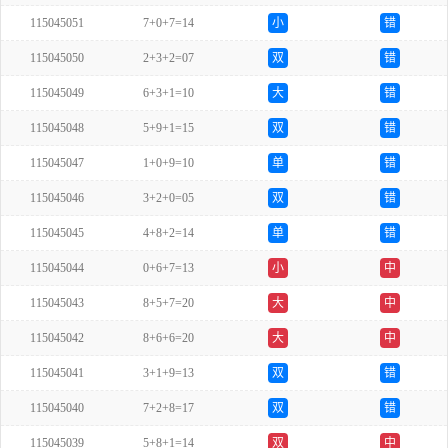
115045051
7+0+7=14
小
错
115045050
2+3+2=07
双
错
115045049
6+3+1=10
大
错
115045048
5+9+1=15
双
错
115045047
1+0+9=10
单
错
115045046
3+2+0=05
双
错
115045045
4+8+2=14
单
错
115045044
0+6+7=13
小
中
115045043
8+5+7=20
大
中
115045042
8+6+6=20
大
中
115045041
3+1+9=13
双
错
115045040
7+2+8=17
双
错
115045039
5+8+1=14
双
中